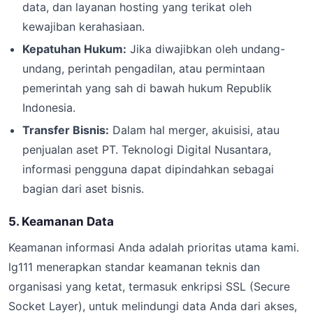
data, dan layanan hosting yang terikat oleh
kewajiban kerahasiaan.
Kepatuhan Hukum:
Jika diwajibkan oleh undang-
undang, perintah pengadilan, atau permintaan
pemerintah yang sah di bawah hukum Republik
Indonesia.
Transfer Bisnis:
Dalam hal merger, akuisisi, atau
penjualan aset PT. Teknologi Digital Nusantara,
informasi pengguna dapat dipindahkan sebagai
bagian dari aset bisnis.
5. Keamanan Data
Keamanan informasi Anda adalah prioritas utama kami.
lg111 menerapkan standar keamanan teknis dan
organisasi yang ketat, termasuk enkripsi SSL (Secure
Socket Layer), untuk melindungi data Anda dari akses,