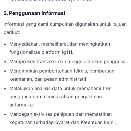
2. Penggunaan Informasi
Informasi yang kami kumpulkan digunakan untuk tujuan
berikut:
Menyediakan, memelihara, dan meningkatkan
fungsionalitas platform lg111.
Memproses transaksi dan mengelola akun pengguna.
Mengirimkan pemberitahuan teknis, pembaruan
keamanan, dan pesan administratif.
Melakukan analisis data untuk memahami tren
pengguna dan meningkatkan pengalaman
antarmuka.
Mencegah aktivitas penipuan dan memastikan
kepatuhan terhadap Syarat dan Ketentuan kami.